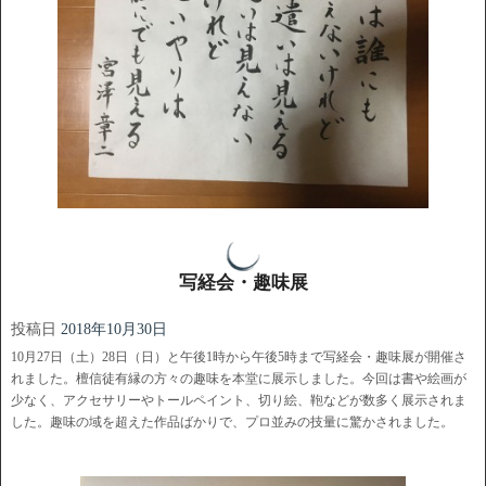
写経会・趣味展
投稿日
2018年10月30日
10月27日（土）28日（日）と午後1時から午後5時まで写経会・趣味展が開催さ
れました。檀信徒有縁の方々の趣味を本堂に展示しました。今回は書や絵画が
少なく、アクセサリーやトールペイント、切り絵、鞄などが数多く展示されま
した。趣味の域を超えた作品ばかりで、プロ並みの技量に驚かされました。