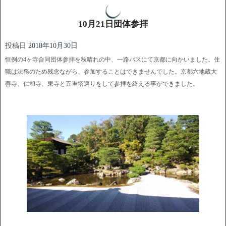
10月21日団体参拝
投稿日
2018年10月30日
恒例の4ヶ寺合同団体参拝を秋晴れの中、一路バスにて京都に向かいました。住
職は法務のため残念ながら、参加することはできませんでした。京都六地蔵大
善寺、仁和寺、東寺と五重塔巡りをして参拝を終える事ができました。