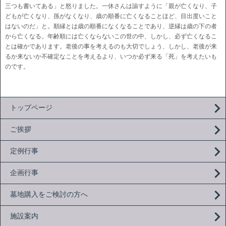
三つも書いてある」と怒りました。一休さんは諭すように「親が亡くなり、子
どもが亡くなり、孫がなくなり、歳の順番に亡くなることほど、目出度いこと
はないのだ」と。順縁とは歳の順番になくなることであり、逆縁は歳の下の者
から亡くなる。年齢順には亡くならないこの世の中、しかし、必ず亡くなるこ
とは確かであります。老後の事を考えるのも大切でしょう、しかし、老後が来
るか来ないか不確定なことを考えるより、いつか必ず来る「死」を考えたいも
のです。
トップページ
ご挨拶
定例行事
企画行事
墓地購入をご検討の方へ
施設案内