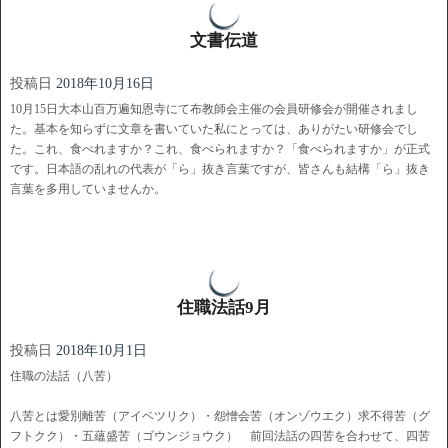
文書伝道
投稿日
2018年10月16日
10月15日大本山百万遍知恩寺にて布教師会主催の会員研修会が開催されまし
た。基本を知らずに文章を書いていた私にとっては、ありがたい研修会でし
た。これ、食べれますか？これ、食べられますか？「食べられますか」が正式
です。日本語の乱れの代表が「ら」抜き言葉ですが、皆さんも結構「ら」抜き
言葉を多用していませんか。
住職法話9月
投稿日
2018年10月1日
住職の法話（八苦）
八苦とは愛別離苦（アイベツリク）・怨憎会苦（オンゾウエク）求不得苦（グ
フトクク）・五蘊盛苦（ゴウンジョウク） 前回法話の四苦を合わせて、四苦