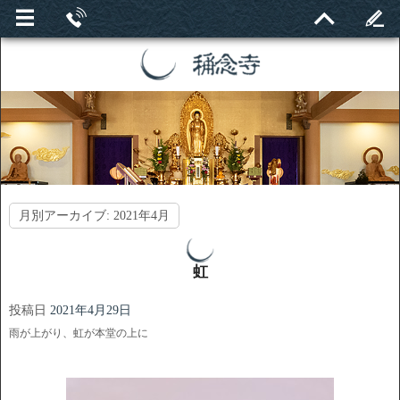
月別アーカイブ:
2021年4月
虹
投稿日
2021年4月29日
雨が上がり、虹が本堂の上に