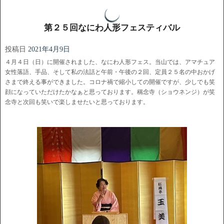
第２５回なにわ人形フェスティバル
投稿日
2021年4月9日
４月４日（日）に開催されました、なにわ人形フェス。当山では、アマチュア
女性落語、手品、そして私の法話と午前・午後の２回、定員２５名の中おかげ
さまで終える事ができました。コロナ禍で縮小しての開催ですが、少しでも笑
顔になっていただけたかなぁと思っております。稱念寺（ショウネンジ）が笑
念寺と次回も笑いで楽しませたいと思っております。