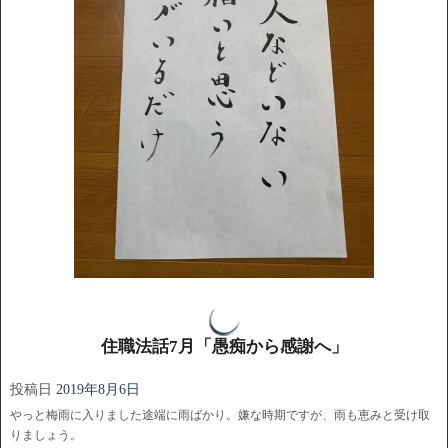
住職法話7月「愚痴から感謝へ」
投稿日
2019年8月6日
やっと梅雨に入りました途端に雨ばかり。嫌な時期ですが、雨も恵みと受け取
りましょう。