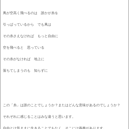
凧が空高く飛べるのは 誰かが糸を
引っぱっているから でも凧は
その糸さえなければ もっと自由に
空を飛べると 思っている
その糸がなければ 地上に
落ちてしまうのも 知らずに
この「糸」は誰のことでしょうか？またはどんな意味があるのでしょうか？
それぞれに感じることはみな違うと思います。
自由とは気ままに生きることでもなく、そこには義務があります。