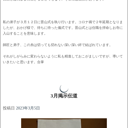
私の弟子が３月１２日に晋山式を執り行います。コロナ禍で２年延期となりま
したが、おかげ様で、待ちに待った儀式です。晋山式とは住職を拝命しお寺に
入山することを意味します。
師匠と弟子、この糸は切っても切れない深い深い絆で結ばれています。
それがしがらみに変わらないように私も精進しておこがましいですが、導いて
いきたいと思います。合掌
3月掲示伝道
投稿日
2023年3月5日