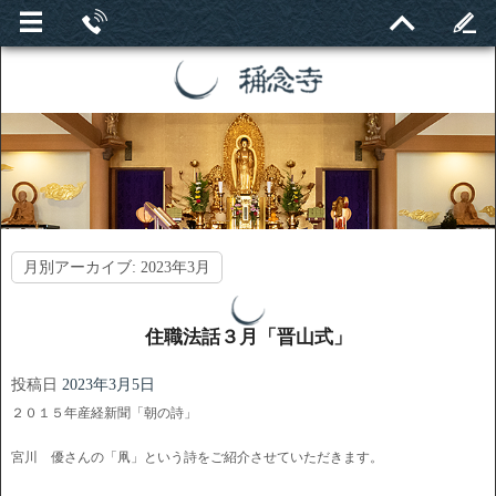
月別アーカイブ:
2023年3月
住職法話３月「晋山式」
投稿日
2023年3月5日
２０１５年産経新聞「朝の詩」
宮川 優さんの「凧」という詩をご紹介させていただきます。