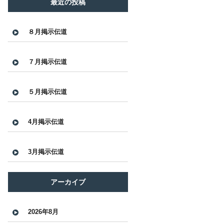
最近の投稿
８月掲示伝道
７月掲示伝道
５月掲示伝道
4月掲示伝道
3月掲示伝道
アーカイブ
2026年8月