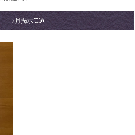
7月掲示伝道