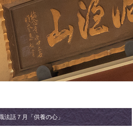
職法話７月「供養の心」