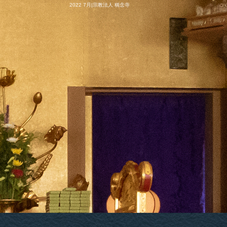
2022 7月|宗教法人 稱念寺