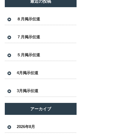
最近の投稿
８月掲示伝道
７月掲示伝道
５月掲示伝道
4月掲示伝道
3月掲示伝道
アーカイブ
2026年8月