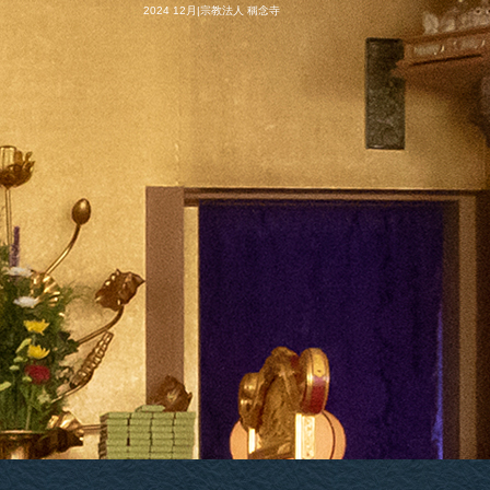
2024 12月|宗教法人 稱念寺