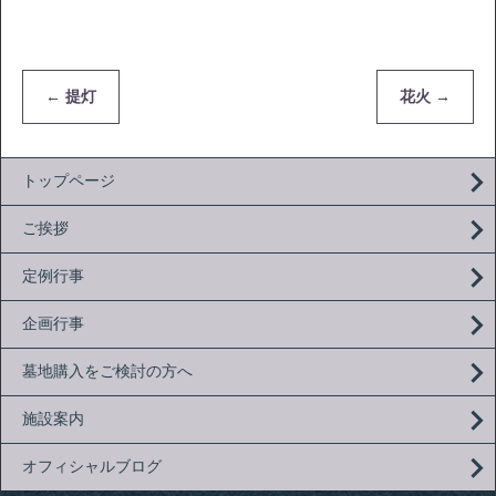
←
提灯
花火
→
トップページ
ご挨拶
定例行事
企画行事
墓地購入をご検討の方へ
施設案内
オフィシャルブログ