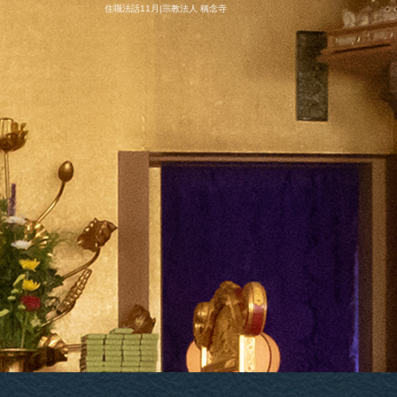
住職法話11月|宗教法人 稱念寺