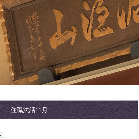
住職法話11月