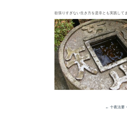
欲張りすぎない生き方を是非とも実践して
←
十夜法要