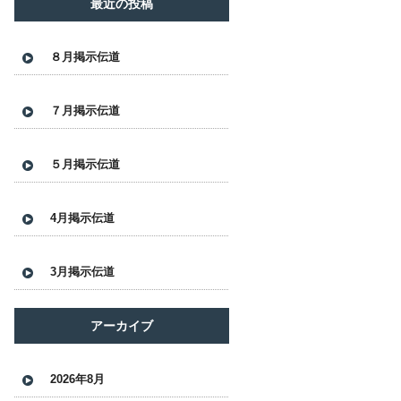
最近の投稿
８月掲示伝道
７月掲示伝道
５月掲示伝道
4月掲示伝道
3月掲示伝道
アーカイブ
2026年8月