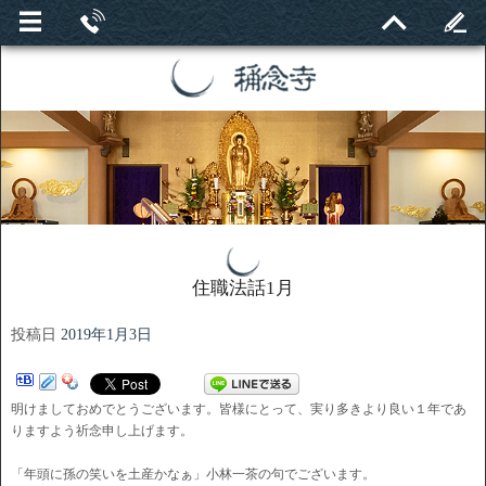
住職法話1月
投稿日
2019年1月3日
明けましておめでとうございます。皆様にとって、実り多きより良い１年であ
りますよう祈念申し上げます。
「年頭に孫の笑いを土産かなぁ」小林一茶の句でございます。