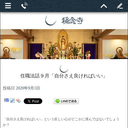
住職法話９月「自分さえ良ければいい」
投稿日
2020年9月1日
「自分さえ良ければいい」という疚しい心がどこかに潜んではないでしょう
か？