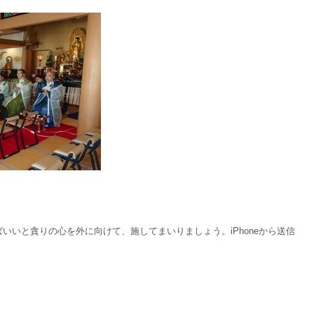
。
いいと貪りの心を外に向けて、施してまいりましょう。iPhoneから送信