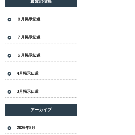
最近の投稿
８月掲示伝道
７月掲示伝道
５月掲示伝道
4月掲示伝道
3月掲示伝道
アーカイブ
2026年8月