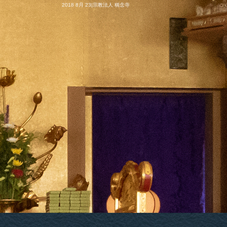
2018 8月 23|宗教法人 稱念寺