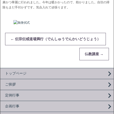
粛かつ華麗に行われました。今年は暖かかったので、助かりました。自坊の掃
除もまだ手付かずです。気合入れて頑張ります。
←
伝宗伝戒道場満行（でんしゅうでんかいどうじょう）
仏教講座
→
トップページ
ご挨拶
定例行事
企画行事