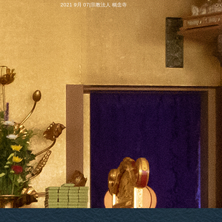
2021 9月 07|宗教法人 稱念寺