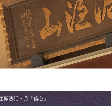
住職法話９月「信心」