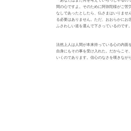
「あなたはまた何を考えていらっしゃるの
間の心ですよ。そのために阿弥陀様がご苦
なしであったとしたら、仏さまはいりませ
る必要はありません。ただ、おおらかにお
ふさわしい道を選んで下さっているのです
法然上人は人間が本来持っている心の内面
自身にもその事を受け入れた。だからこそ
いくのであります。信心のなさを嘆きなが