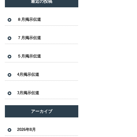
最近の投稿
８月掲示伝道
７月掲示伝道
５月掲示伝道
4月掲示伝道
3月掲示伝道
アーカイブ
2026年8月